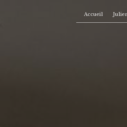
Panneau de gestion des cookies
Accueil
Julie