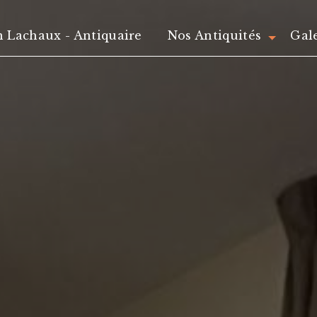
n Lachaux - Antiquaire
Nos Antiquités
Gal