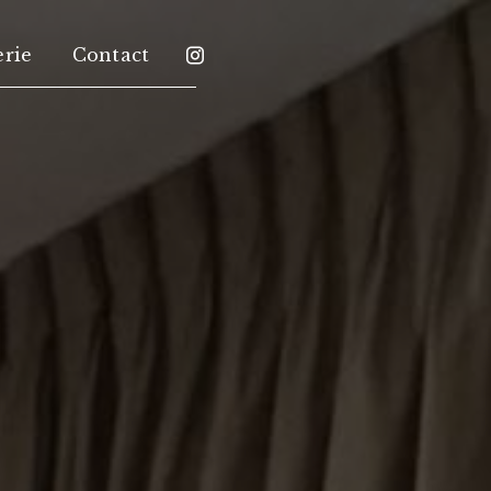
erie
Contact