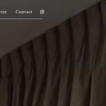
erie
Contact