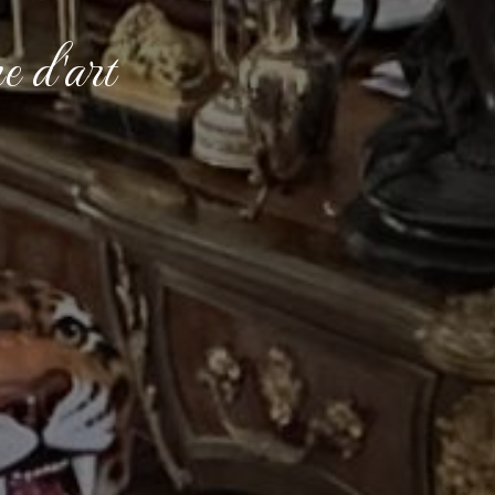
 d'art