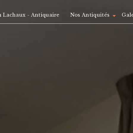
n Lachaux - Antiquaire
Nos Antiquités
Gal