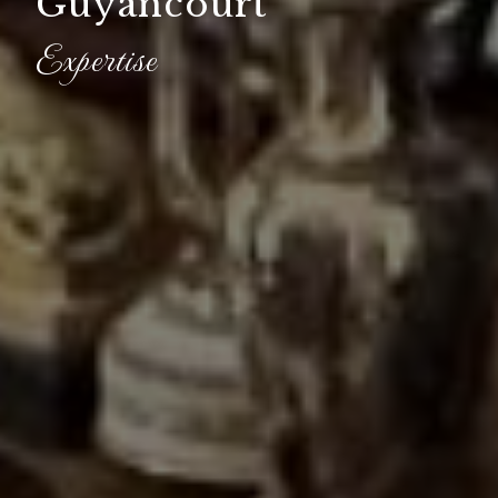
Guyancourt
Expertise