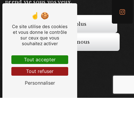
prend vie sous vos yeux.
En savoir plus
Ce site utilise des cookies
et vous donne le contrôle
sur ceux que vous
Contactez-nous
souhaitez activer
Tout accepter
Tout refuser
Personnaliser