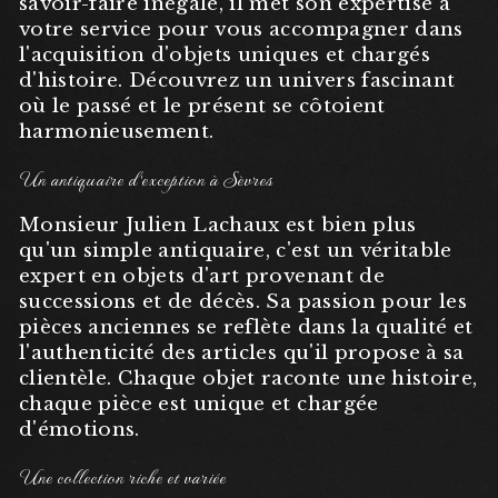
savoir-faire inégalé, il met son expertise à
votre service pour vous accompagner dans
l'acquisition d'objets uniques et chargés
d'histoire. Découvrez un univers fascinant
où le passé et le présent se côtoient
harmonieusement.
Un antiquaire d'exception à Sèvres
Monsieur Julien Lachaux est bien plus
qu'un simple antiquaire, c'est un véritable
expert en objets d'art provenant de
successions et de décès. Sa passion pour les
pièces anciennes se reflète dans la qualité et
l'authenticité des articles qu'il propose à sa
clientèle. Chaque objet raconte une histoire,
chaque pièce est unique et chargée
d'émotions.
Une collection riche et variée