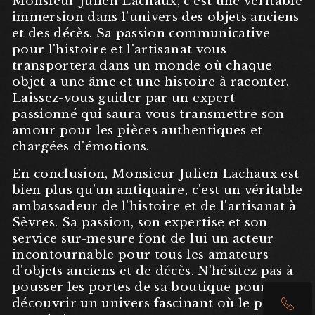
Monsieur Julien Lachaux, c'est une véritable
immersion dans l'univers des objets anciens
et des décès. Sa passion communicative
pour l'histoire et l'artisanat vous
transportera dans un monde où chaque
objet a une âme et une histoire à raconter.
Laissez-vous guider par un expert
passionné qui saura vous transmettre son
amour pour les pièces authentiques et
chargées d'émotions.
En conclusion, Monsieur Julien Lachaux est
bien plus qu'un antiquaire, c'est un véritable
ambassadeur de l'histoire et de l'artisanat à
Sèvres. Sa passion, son expertise et son
service sur-mesure font de lui un acteur
incontournable pour tous les amateurs
d'objets anciens et de décès. N'hésitez pas à
pousser les portes de sa boutique pour
découvrir un univers fascinant où le passé