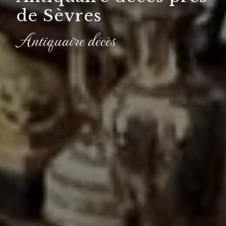
de Sèvres
Antiquaire décès