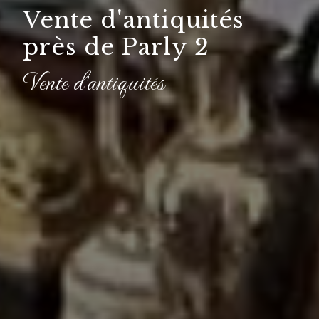
Vente d'antiquités
près de Parly 2
Vente d'antiquités