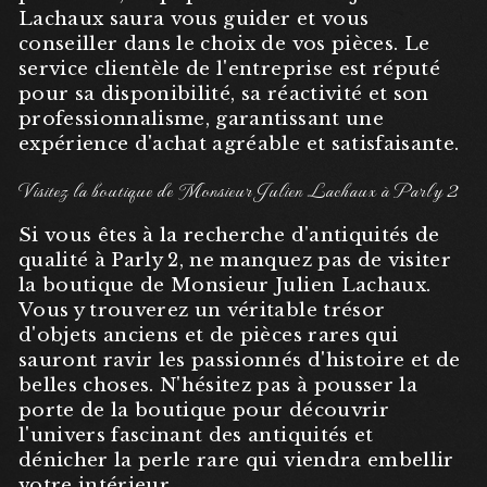
Lachaux saura vous guider et vous
conseiller dans le choix de vos pièces. Le
service clientèle de l'entreprise est réputé
pour sa disponibilité, sa réactivité et son
professionnalisme, garantissant une
expérience d'achat agréable et satisfaisante.
Visitez la boutique de Monsieur Julien Lachaux à Parly 2
Si vous êtes à la recherche d'antiquités de
qualité à Parly 2, ne manquez pas de visiter
la boutique de Monsieur Julien Lachaux.
Vous y trouverez un véritable trésor
d'objets anciens et de pièces rares qui
sauront ravir les passionnés d'histoire et de
belles choses. N'hésitez pas à pousser la
porte de la boutique pour découvrir
l'univers fascinant des antiquités et
dénicher la perle rare qui viendra embellir
votre intérieur.