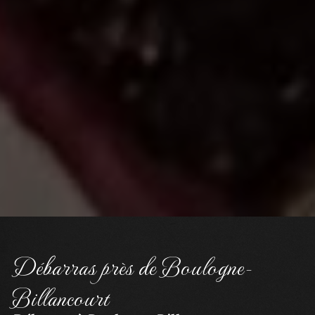
Débarras près de Boulogne-
Billancourt