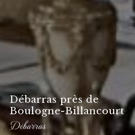
Débarras près de
Boulogne-Billancourt
Débarras